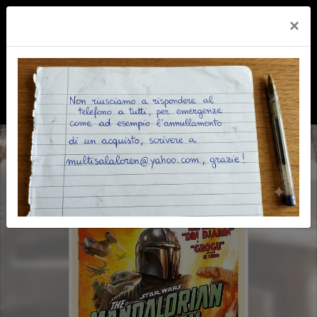
×
THE MANDALORIAN AND GROGU